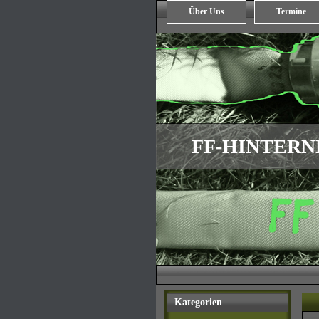
Über Uns
Termine
FF-HINTER
Kategorien