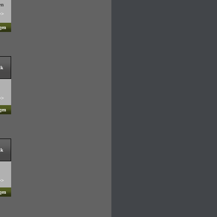
en
>>
gen
ik
>>
gen
ik
>>
gen