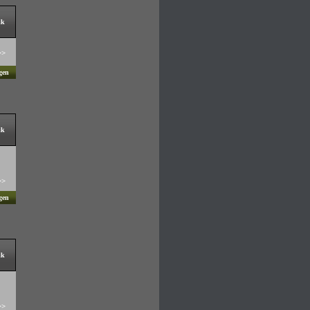
ik
>>
gen
ik
>>
gen
ik
>>