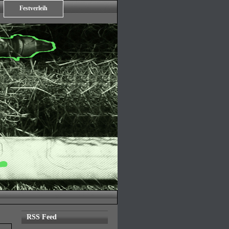
Festverleih
RSS Feed