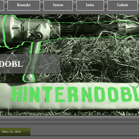
Kontakt
Intern
Infos
Galerie
NDOBL
März 16, 2016