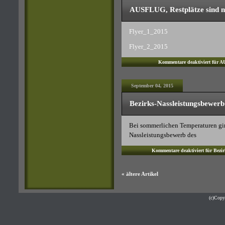
AUSFLUG, Restplätze sind no
Flyer_1_2015
Flyer_2_2015
Kommentare deaktiviert
für AU
September 04, 2015
Bezirks-Nassleistungsbewerb
Bei sommerlichen Temperaturen gi
Nassleistungsbewerb des
Kommentare deaktiviert
für Bezir
« ältere Artikel
(c)Cop