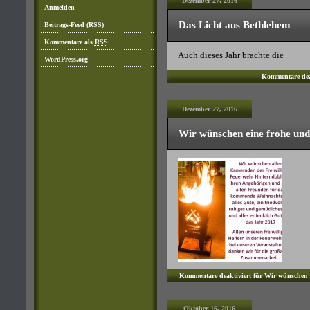
Dezember 27, 2016
Anmelden
Das Licht aus Bethlehem
Beitrags-Feed (
RSS
)
Kommentare als
RSS
Auch dieses Jahr brachte die
WordPress.org
Kommentare dea
Dezember 27, 2016
Wir wünschen eine frohe und
Kommentare deaktiviert
für Wir wünschen e
Oktober 16, 2016