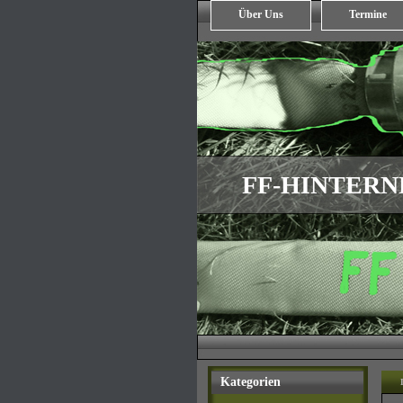
Über Uns
Termine
FF-HINTER
Kategorien