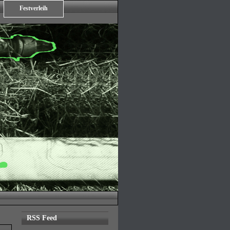
Festverleih
RSS Feed