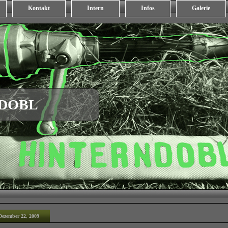
Kontakt
Intern
Infos
Galerie
NDOBL
Dezember 22, 2009