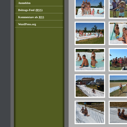
Anmelden
Beitrags-Feed (
RSS
)
Kommentare als
RSS
WordPress.org